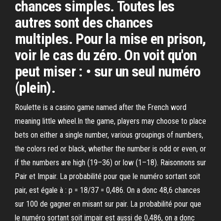
chances simples. Toutes les
autres sont des chances
multiples. Pour la mise en prison,
voir le cas du zéro. On voit qu'on
peut miser : • sur un seul numéro
(plein).
Roulette is a casino game named after the French word
meaning little wheel.In the game, players may choose to place
bets on either a single number, various groupings of numbers,
the colors red or black, whether the number is odd or even, or
if the numbers are high (19–36) or low (1–18). Raisonnons sur
Pair et Impair. La probabilité pour que le numéro sortant soit
pair, est égale à : p = 18/37 = 0,486. On a donc 48,6 chances
sur 100 de gagner en misant sur pair. La probabilité pour que
le numéro sortant soit impair est aussi de 0,486, on a donc