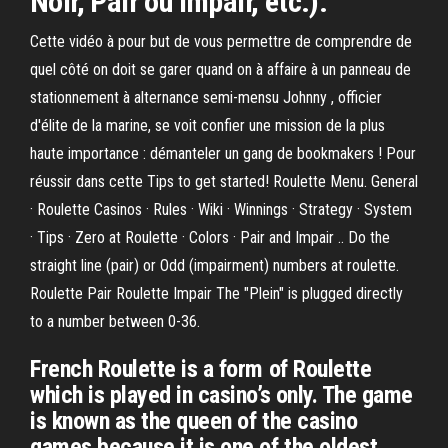
Noir, Pair ou Impair, etc.).
Cette vidéo à pour but de vous permettre de comprendre de
quel côté on doit se garer quand on à affaire à un panneau de
stationnement à alternance semi-mensu Johnny , officier
d'élite de la marine, se voit confier une mission de la plus
haute importance : démanteler un gang de bookmakers ! Pour
réussir dans cette Tips to get started! Roulette Menu. General
· Roulette Casinos · Rules · Wiki · Winnings · Strategy · System
· Tips · Zero at Roulette · Colors · Pair and Impair .. Do the
straight line (pair) or Odd (impairment) numbers at roulette.
Roulette Pair Roulette Impair The "Plein" is plugged directly
to a number between 0-36.
French Roulette is a form of Roulette
which is played in casino’s only. The game
is known as the queen of the casino
games because it is one of the oldest