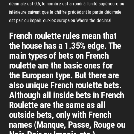
décimale est 0,5, le nombre est arrondi à l'unité supérieure ou
inférieure suivant que le chiffre précédant la partie décimale
est pair ou impair. eur-lex.europa.eu Where the decimal
French roulette rules mean that
the house has a 1.35% edge. The
main types of bets on French
roulette are the basic ones for
the European type. But there are
also unique French roulette bets.
Although all inside bets in French
Roulette are the same as all
outside bets, only with French
names (Manque, Passe, Rouge ou