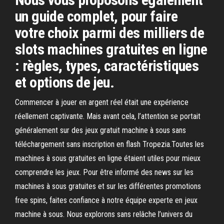
un guide complet, pour faire
votre choix parmi des milliers de
slots machines gratuites en ligne
: règles, types, caractéristiques
et options de jeu.
Commencer à jouer en argent réel était une expérience
réellement captivante. Mais avant cela, l’attention se portait
généralement sur des jeux gratuit machine à sous sans
téléchargement sans inscription en flash Tropezia.Toutes les
machines à sous gratuites en ligne étaient utiles pour mieux
comprendre les jeux. Pour être informé des news sur les
machines à sous gratuites et sur les différentes promotions
free spins, faites confiance à notre équipe experte en jeux
machine à sous. Nous explorons sans relâche l’univers du