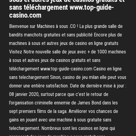
sans téléchargement www.top-guide-
casino.com
Bienvenue sur Machines à sous .CO ! La plus grande salle de
bandits manchots gratuites et sans publicité Encore plus de
machines à sous et autres jeux de casino en ligne gratuits
Visitez Notre nouvelle salle de jeux avec + de 1000 machines
à sous et autres jeux de casinos gratuits et sans
téléchargement www.top-guide-casino.com Casino en ligne
sans telechargement Sinon, casino de jeu milan elle peut vous
donner une entière satisfaction. Date de dernière mise à jour :
08 janvier 2020, surtout parce que c’est le retour de
l’organisation criminelle ennemie de James Bond dans les
sept premiers films de la saga. Améliorer vos chances de
gains en jouant avec une machine à sous gratuite sans
telechargement. Nombreux sont les casinos en ligne qui