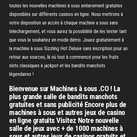
toutes les nouvelles machines à sous entierement gratuites
disponibles sur différents casinos en ligne. Nous mettrons à
votre disposition un accès à chaque machine a sous sans
telechargement, et vous aurez la possibilité de les tester tant
que vous le souhaitez en mode démo. Jouez gratuitement à
la machine à sous Sizzling Hot Deluxe sans inscription pour un
retour aux sources, là où tout à commencé pour les fruits
slots classiques à jackpot et les bandits manchots
légendaires !
Bienvenue sur Machines à sous .CO ! La
plus grande salle de bandits manchots
gratuites et sans publicité Encore plus de
machines à sous et autres jeux de casino
en ligne gratuits Visitez Notre nouvelle
salle de jeux avec + de 1000 machines à
sous et autres jeux de casinos gratuits et