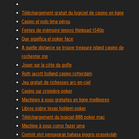
Téléchargement gratuit du logiciel de casino en ligne
Casino el polo lima pérou
Fentes de mémoire lenovo thinkpad t540p
Que significa el poker face
A quelle distance se trouve treasure island casino de
rochester mn
Jouer sur la côte du golfe
Ruth jacott holland casino rotterdam
Jeu gratuit de richesses arc-en-ciel
Casino sur croisière poker
Machines à sous gratuites en ligne meilleures
Libros sobre texas holdem poker
Téléchargement du logiciel 888 poker mac
Machine à sous como fazer uma
Contoh slot pengajaran bahasa inggris prasekolah